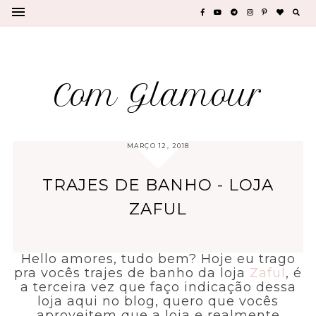
Com Glamour
MARÇO 12, 2018
TRAJES DE BANHO - LOJA
ZAFUL
Hello amores, tudo bem? Hoje eu trago
pra vocês trajes de banho da loja
Zaful
, é
a terceira vez que faço indicação dessa
loja aqui no blog, quero que vocês
aproveitem que a loja e realmente