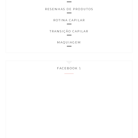
RESENHAS DE PRODUTOS
ROTINA CAPILAR
TRANSIÇÃO CAPILAR
MAQUIAGEM
FACEBOOK ⤵