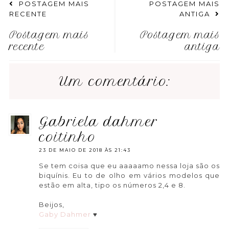
POSTAGEM MAIS
POSTAGEM MAIS
RECENTE
ANTIGA
Postagem mais
Postagem mais
recente
antiga
Um comentário:
gabriela dahmer
coitinho
23 DE MAIO DE 2018 ÀS 21:43
Se tem coisa que eu aaaaamo nessa loja são os
biquínis. Eu to de olho em vários modelos que
estão em alta, tipo os números 2,4 e 8.
Beijos,
Gaby Dahmer
♥