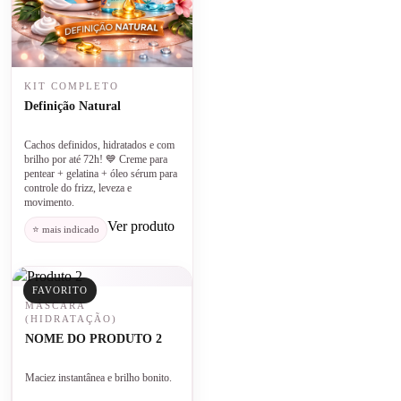
KIT COMPLETO
Definição Natural
Cachos definidos, hidratados e com
brilho por até 72h! 💙 Creme para
pentear + gelatina + óleo sérum para
controle do frizz, leveza e
movimento.
Ver produto
⭐ mais indicado
FAVORITO
MÁSCARA
(HIDRATAÇÃO)
NOME DO PRODUTO 2
Maciez instantânea e brilho bonito.