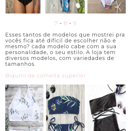
7
-
8
-
9
Esses tantos de modelos que mostrei pra
vocês fica até difícil de escolher não e
mesmo? cada modelo cabe com a sua
personalidade, o seu estilo. A loja tem
diversos modelos, com variedades de
tamanhos.
Biquíni de colheita superior