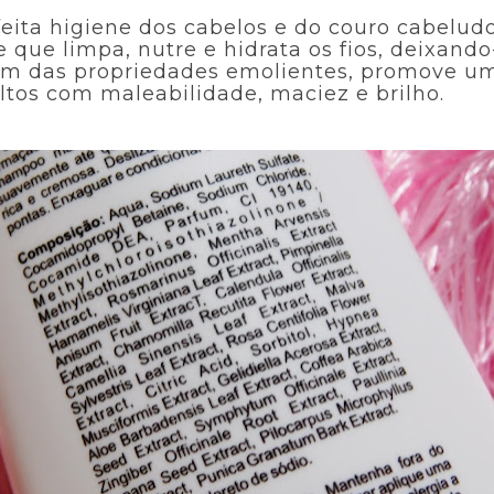
ta higiene dos cabelos e do couro cabeludo
que limpa, nutre e hidrata os fios, deixand
ém das propriedades emolientes, promove uma
oltos com maleabilidade, maciez e brilho.