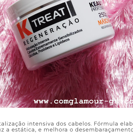
italização intensiva dos cabelos. Fórmula el
duz a estática, e melhora o desembaraçament