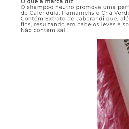
O que a marca diz
:
O shampoo neutro promove uma perfei
de Calêndula, Hamamélis e Chá Verde 
Contém Extrato de Jaborandi que, al
fios, resultando em cabelos leves e s
Não contém sal.