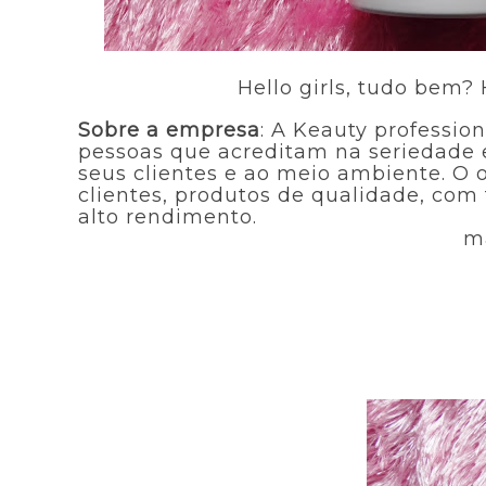
Hello girls, tudo bem? H
Sobre a empresa
: A Keauty professio
pessoas que acreditam na seriedade e
seus clientes e ao meio ambiente. O o
clientes, produtos de qualidade, com 
alto rendimento.
ma