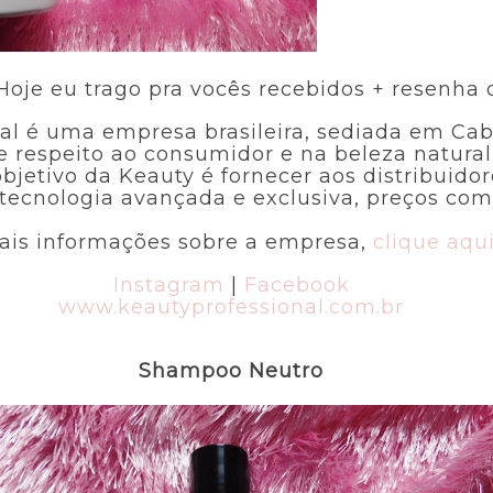
oje eu trago pra vocês recebidos + resenha
nal é uma empresa brasileira, sediada em Cabo
 respeito ao consumidor e na beleza natural,
bjetivo da Keauty é fornecer aos distribuidor
tecnologia avançada e exclusiva, preços comp
is informações sobre a empresa,
clique aqui
Instagram
|
Facebook
www.keautyprofessional.com.br
Shampoo Neutro