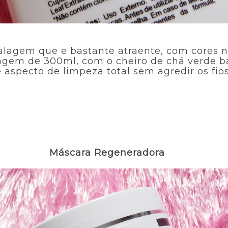
lagem que e bastante atraente, com cores n
gem de 300ml, com o cheiro de chá verde bas
 aspecto de limpeza total sem agredir os fi
Máscara Regeneradora