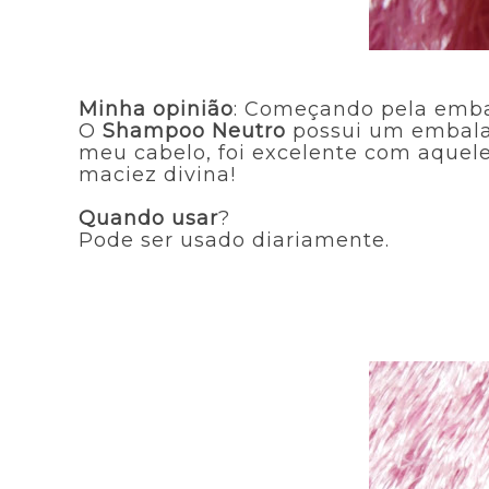
Minha opinião
: Começando pela emba
O
Shampoo Neutro
possui um embala
meu cabelo, foi excelente com aquele
maciez divina!
Quando usar
?
Pode ser usado diariamente.