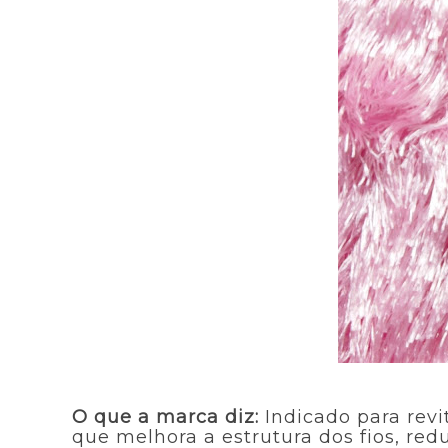
O que a marca diz:
Indicado para rev
que melhora a estrutura dos fios, re