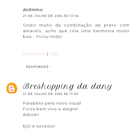
anônimo
21 DE JULHO DE 2016 ÀS 13:45
Gosto muito da combinação de preto com
amarelo, acho que rola uma harmonia muito
boa... Ficou lindo!
Facebook
|
Loja
RESPONDER
breshopping da dany
21 DE JULHO DE 2016 ÀS 17:05
Parabéns pelo novo visual.
Ficou bem vivo e alegre!
Adorei!
bjO e sucesso!