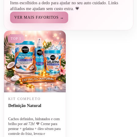
Itens escolhidos a dedo para ajudar no seu auto cuidado. Links
afiliados me ajudam sem custo extra. 💗
VER MAIS FAVORITOS →
TOP 1
KIT COMPLETO
Definição Natural
Cachos definidos, hidratados e com
brilho por até 72h! 💙 Creme para
pentear + gelatina + óleo sérum para
controle do frizz, leveza e