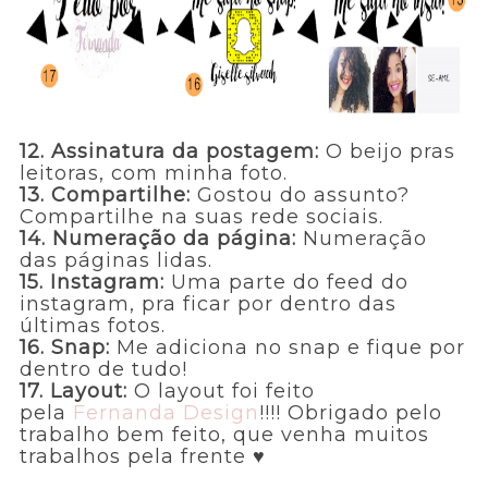
12. Assinatura da postagem:
O beijo pras
leitoras, com minha foto.
13. Compartilhe:
Gostou do assunto?
Compartilhe na suas rede sociais.
14. Numeração da página:
Numeração
das páginas lidas.
15. Instagram:
Uma parte do feed do
instagram, pra ficar por dentro das
últimas fotos.
16. Snap:
Me adiciona no snap e fique por
dentro de tudo!
17. Layout:
O layout foi feito
pela
Fernanda Design
!!!! Obrigado pelo
trabalho bem feito, que venha muitos
trabalhos pela frente ♥