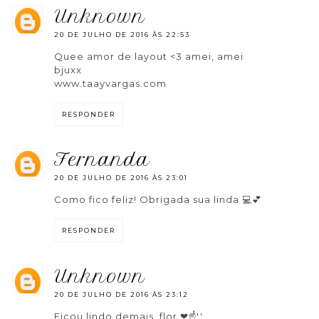
unknown
20 DE JULHO DE 2016 ÀS 22:53
Quee amor de layout <3 amei, amei
bjuxx
www.taayvargas.com
RESPONDER
fernanda
20 DE JULHO DE 2016 ÀS 23:01
Como fico feliz! Obrigada sua linda 💻💕
RESPONDER
unknown
20 DE JULHO DE 2016 ÀS 23:12
Ficou lindo demais, flor ❤☝''