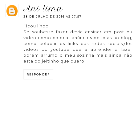
ani lima
28 DE JULHO DE 2016 ÀS 07:57
Ficou lindo.
Se soubesse fazer devia ensinar em post ou
video como colocar anúncios de lojas no blog,
como colocar os links das redes sociais,dos
videos do youtube queria aprender a fazer
porém arrumo o meu sozinha mais ainda não
esta do jeitinho que quero.
RESPONDER