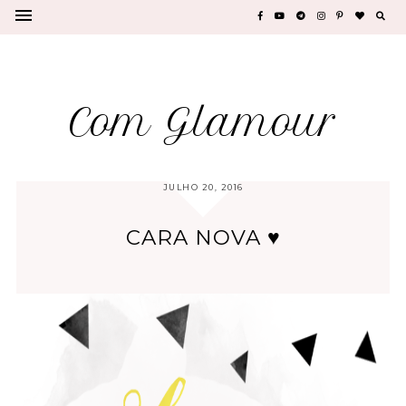
Com Glamour
JULHO 20, 2016
CARA NOVA ♥