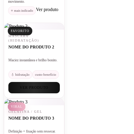
movimento.
Ver produto
⭐ mais indicado
FAVORITO
MÁSCARA
(HIDRATAÇÃO)
NOME DO PRODUTO 2
Maciez instantânea e brilho bonito.
💧 hidratação
custo-benefício
VER PRODUTO
VIRAL
GELATINA / GEL
NOME DO PRODUTO 3
Definição + fixação sem ressecar.