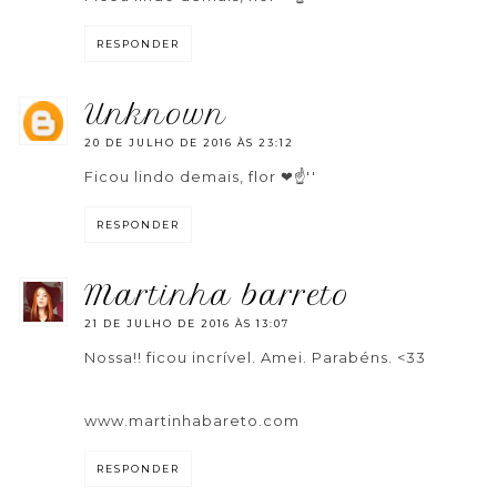
RESPONDER
unknown
20 DE JULHO DE 2016 ÀS 23:12
Ficou lindo demais, flor ❤☝''
RESPONDER
martinha barreto
21 DE JULHO DE 2016 ÀS 13:07
Nossa!! ficou incrível. Amei. Parabéns. <33
www.martinhabareto.com
RESPONDER